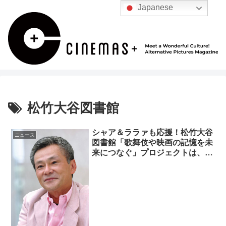
Japanese
松竹大谷図書館
シャア＆ララァも応援！松竹大谷
ニュース
図書館「歌舞伎や映画の記憶を未
来につなぐ」プロジェクトは、い
よいよ残り8日♪