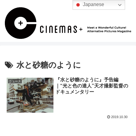
Japanese
水と砂糖のように
『水と砂糖のように』予告編
ニュース
｜“光と色の達人”天才撮影監督の
ドキュメンタリー
2019.10.30