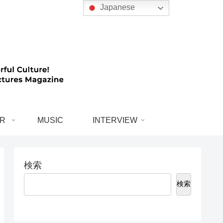
Japanese
R
MUSIC
INTERVIEW
検索
検索