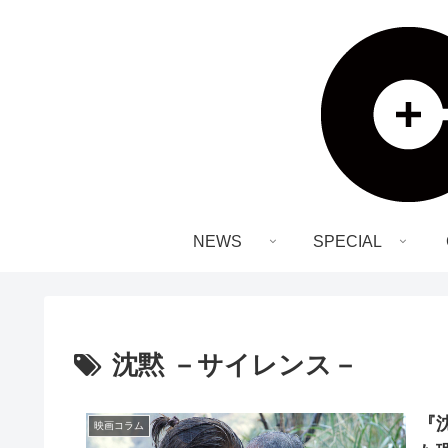
NEWS
SPECIAL
沈黙 －サイレンス－
『
映画コラム