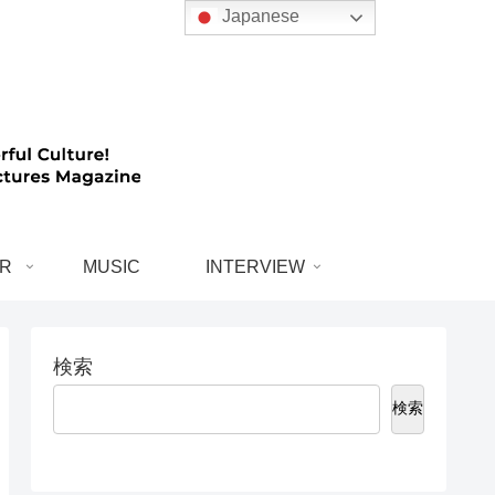
Japanese
R
MUSIC
INTERVIEW
検索
検索