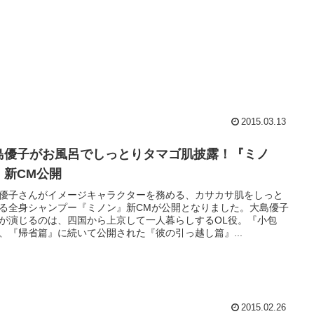
2015.03.13
島優子がお風呂でしっとりタマゴ肌披露！『ミノ
』新CM公開
優子さんがイメージキャラクターを務める、カサカサ肌をしっと
る全身シャンプー『ミノン』新CMが公開となりました。大島優子
が演じるのは、四国から上京して一人暮らしするOL役。『小包
、『帰省篇』に続いて公開された『彼の引っ越し篇』...
2015.02.26