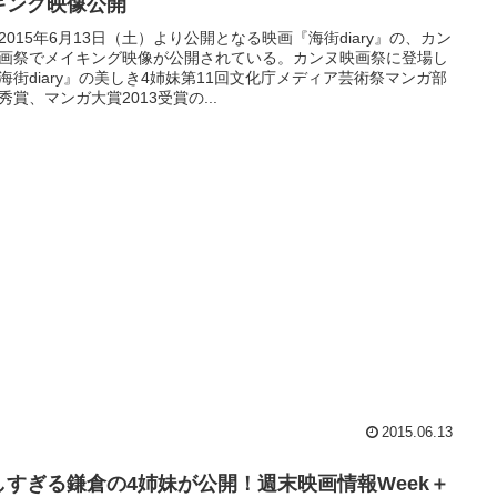
キング映像公開
2015年6月13日（土）より公開となる映画『海街diary』の、カン
画祭でメイキング映像が公開されている。カンヌ映画祭に登場し
海街diary』の美しき4姉妹第11回文化庁メディア芸術祭マンガ部
秀賞、マンガ大賞2013受賞の...
2015.06.13
しすぎる鎌倉の4姉妹が公開！週末映画情報Week＋