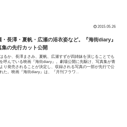
2015.05.26
瀬・長澤・夏帆・広瀬の浴衣姿など。『海街diary』
真集の先行カット公開
はるか、長澤まさみ、夏帆、広瀬すずが四姉妹を演じることでも
を呼んでいる映画『海街diary』。劇場公開に先駆け、写真集が青
より発売されることが決定し、収録される写真の一部が先行で公
れた。映画『海街diary』は、『月刊フラワ...