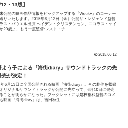
/12・13版】
末公開の映画作品情報をピックアップする『Week+』のコーナー
送りいたします。2015年6月12日（金）公開ザ・レジェンド監督:
ラス・パウエル出演:ヘイデン・クリステンセン、ニコラス・ケイ
か20歳よ、もう一度監督:レスト・チ...
2015.06.12
野よう子による『海街diary』サウンドトラックの先
発売が決定！
15年6月13日に全国公開される映画『海街diary』。その劇伴を収録
オリジナルサウンドトラックが公開に先立って、6月10日に発売
ることが明らかになった。ブックレットには是枝裕和監督のコメ
も映画『海街diary』は、吉田秋生...