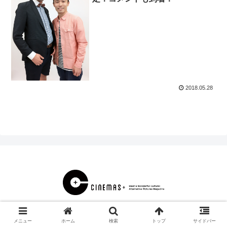
2018.05.28
© 2000 CINEMAS＋.
メニュー
ホーム
検索
トップ
サイドバー