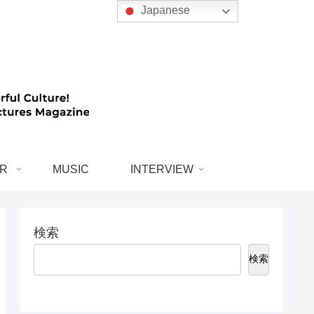
Japanese
R
MUSIC
INTERVIEW
検索
検索