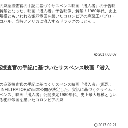
の麻薬捜査官の手記に基づくサスペンス映画『潜入者』の予告映
解禁となった。映画『潜入者』予告映像、解禁！1980年代、史上
規模ともいわれる犯罪帝国を築いたコロンビアの麻薬王パブロ・
コバル。当時アメリカに流入するドラッグのほとん...
2017.03.07
薬捜査官の手記に基づいたサスペンス映画『潜入
』
の麻薬捜査官の手記に基づくサスペンス映画『潜入者』(原題：
E INFILTRATOR)の日本公開が決定した。実話に基づくクライム・
ペンス、映画『潜入者』公開決定1980年代、史上最大規模ともい
る犯罪帝国を築いたコロンビアの麻...
2017.02.21