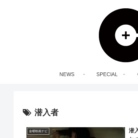
NEWS
SPECIAL
潜入者
潜
金曜映画ナビ