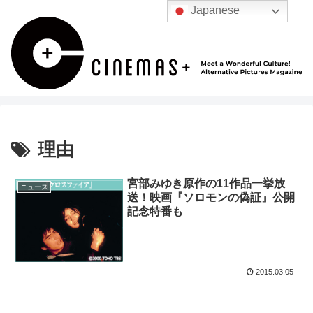
Japanese
理由
宮部みゆき原作の11作品一挙放
ニュース
送！映画『ソロモンの偽証』公開
記念特番も
2015.03.05