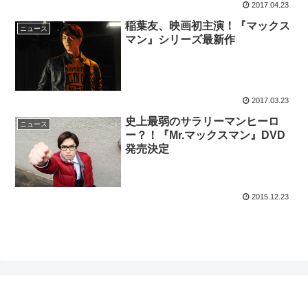
2017.04.23
稲葉友、映画初主演！『マックス
ニュース
マン』シリーズ最新作
2017.03.23
史上最弱のサラリーマンヒーロ
ニュース
ー？！『Mr.マックスマン』DVD
発売決定
2015.12.23