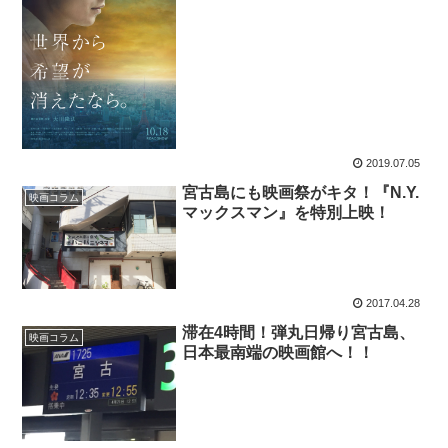
2019.07.05
宮古島にも映画祭がキタ！『N.Y.
映画コラム
マックスマン』を特別上映！
2017.04.28
滞在4時間！弾丸日帰り宮古島、
映画コラム
日本最南端の映画館へ！！