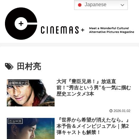
Japanese
田村亮
大河『豊臣兄弟！』放送直
金曜映画ナビ
前！“秀吉という男”を一気に掴む
歴史エンタメ3本
2026.01.02
『世界から希望が消えたなら。』
ニュース
本予告＆メインビジュアル｜第2
弾キャストも解禁！