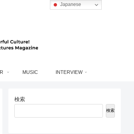
Japanese
R
MUSIC
INTERVIEW
検索
検索