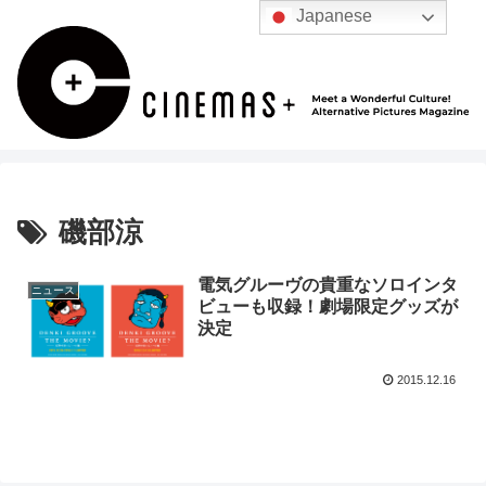
Japanese
磯部涼
電気グルーヴの貴重なソロインタ
ニュース
ビューも収録！劇場限定グッズが
決定
2015.12.16