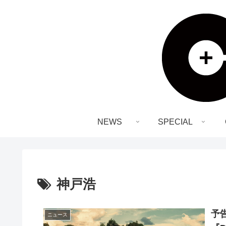
NEWS
SPECIAL
神戸浩
予
ニュース