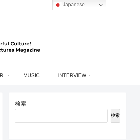
Japanese
R
MUSIC
INTERVIEW
検索
検索