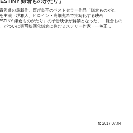
ESTINY 鎌倉ものがたり』
貴監督の最新作、西岸良平のベストセラー作品「鎌倉ものがた
を主演・堺雅人、ヒロイン・高畑充希で実写化する映画
ESTINY 鎌倉ものがたり』の予告映像が解禁となった。「鎌倉もの
」がついに実写映画化鎌倉に住むミステリー作家・一色正...
2017.07.04