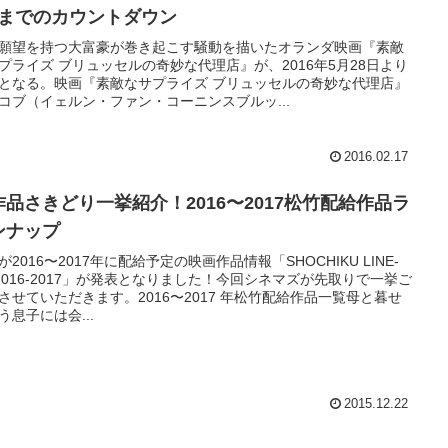
”までのカウントダウン
願望を持つ大富豪が巻き起こす騒動を描いたオランダ映画『素敵
プライズ ブリュッセルの奇妙な代理店』が、2016年5月28日より
となる。映画『素敵なサプライズ ブリュッセルの奇妙な代理店』
コブ（イェルン・ファン・コーニンスブルッ...
2016.02.17
作品さきどり一挙紹介！2016〜2017松竹配給作品ラ
ンナップ
が2016〜2017年に配給予定の映画作品情報「SHOCHIKU LINE-
 2016-2017」が発表となりました！今回シネマズが先取りで一挙ご
させていただきます。2016〜2017 年松竹配給作品一覧母と暮せ
う息子には会...
2015.12.22