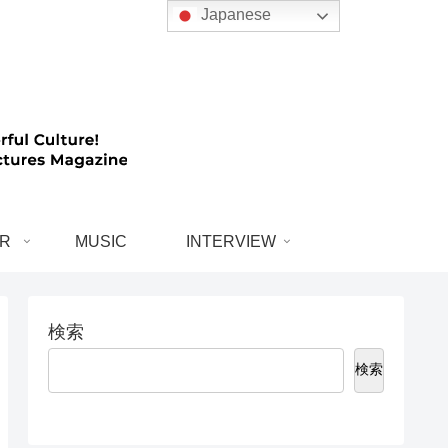
Japanese
R
MUSIC
INTERVIEW
検索
検索