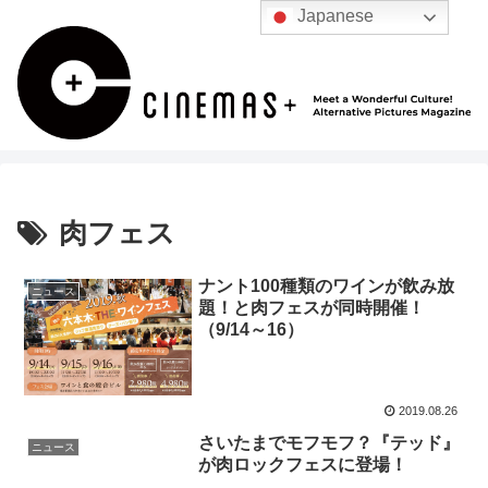
Japanese
肉フェス
ナント100種類のワインが飲み放
ニュース
題！と肉フェスが同時開催！
（9/14～16）
2019.08.26
さいたまでモフモフ？『テッド』
ニュース
が肉ロックフェスに登場！