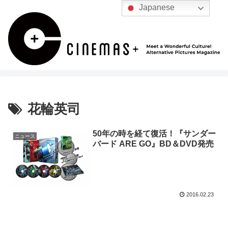
Japanese
花輪英司
50年の時を経て復活！『サンダー
ニュース
バード ARE GO』BD＆DVD発売
2016.02.23