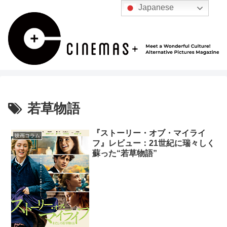
Japanese
若草物語
『ストーリー・オブ・マイライ
映画コラム
フ』レビュー：21世紀に瑞々しく
蘇った“若草物語”