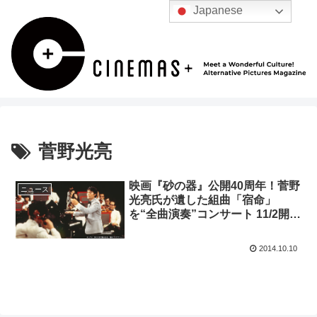
Japanese
菅野光亮
映画『砂の器』公開40周年！菅野
ニュース
光亮氏が遺した組曲「宿命」
を“全曲演奏”コンサート 11/2開催
♪
2014.10.10