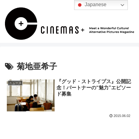
Japanese
菊地亜希子
『グッド・ストライプス』公開記
ニュース
念！パートナーの“魅力”エピソー
ド募集
2015.06.02