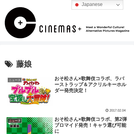
Japanese
藤娘
おそ松さん×歌舞伎コラボ、ラバ
ニュース
ーストラップ＆アクリルキーホル
ダー発売決定！
2017.02.04
おそ松さん×歌舞伎コラボ、第2弾
ニュース
ブロマイド発売！キャラ選び可能
に