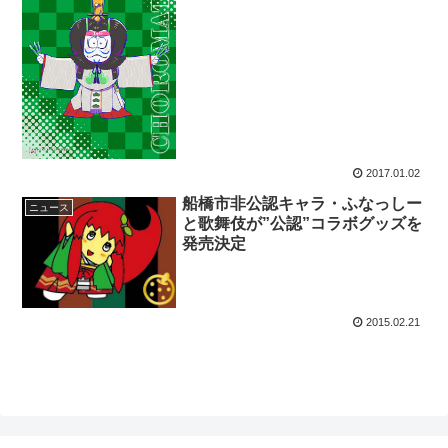
2017.01.02
船橋市非公認キャラ・ふなっしー
ニュース
と歌舞伎が”公認”コラボグッズを
発売決定
2015.02.21