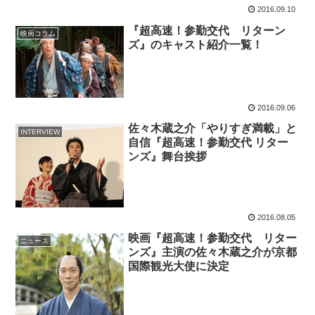
2016.09.10
『超高速！参勤交代 リターン
映画コラム
ズ』のキャスト紹介一覧！
2016.09.06
佐々木蔵之介「やりすぎ満載」と
INTERVIEW
自信『超高速！参勤交代 リター
ンズ』舞台挨拶
2016.08.05
映画『超高速！参勤交代 リター
ニュース
ンズ』主演の佐々木蔵之介が京都
国際観光大使に決定