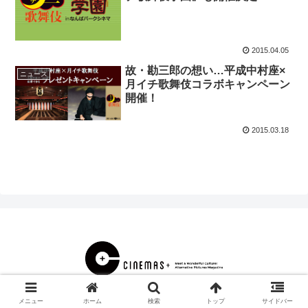
2015.04.05
故・勘三郎の想い…平成中村座×
ニュース
月イチ歌舞伎コラボキャンペーン
開催！
2015.03.18
© 2000 CINEMAS＋.
メニュー
ホーム
検索
トップ
サイドバー