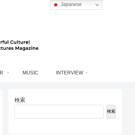
Japanese
R
MUSIC
INTERVIEW
検索
検索