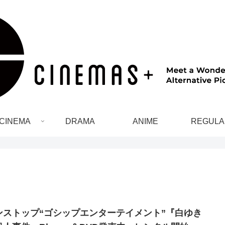
CINEMA
DRAMA
ANIME
REGULA
ンストップ“ゴシップエンターテイメント”『白ゆき