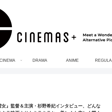
CINEMA
DRAMA
ANIME
REGULA
雪女』監督＆主演・杉野希妃インタビュー、どんな