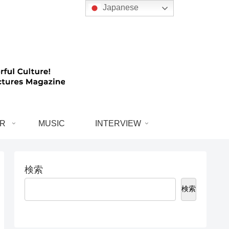
Japanese
R
MUSIC
INTERVIEW
検索
検索