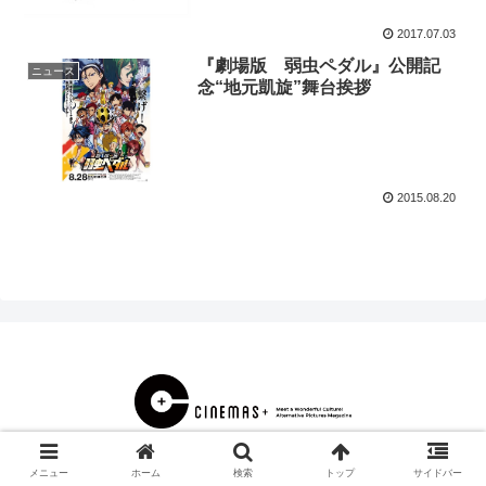
2017.07.03
『劇場版 弱虫ペダル』公開記
ニュース
念“地元凱旋”舞台挨拶
2015.08.20
© 2000 CINEMAS＋.
メニュー
ホーム
検索
トップ
サイドバー