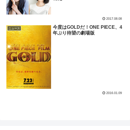
2017.08.08
今度はGOLDだ！ONE PIECE、4
ニュース
年ぶり待望の劇場版
2016.01.09