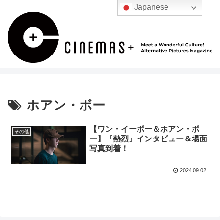
Japanese
ホアン・ボー
【ワン・イーボー＆ホアン・ボ
その他
ー】『熱烈』インタビュー＆場面
写真到着！
2024.09.02