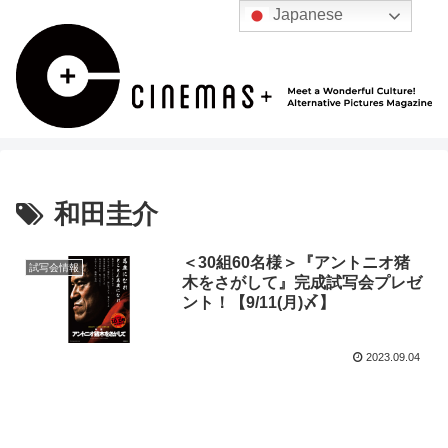
Japanese
和田圭介
＜30組60名様＞『アントニオ猪
試写会情報
木をさがして』完成試写会プレゼ
ント！【9/11(月)〆】
2023.09.04