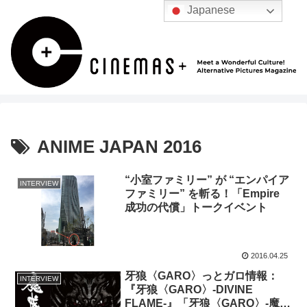
Japanese
ANIME JAPAN 2016
“小室ファミリー” が “エンパイア
INTERVIEW
ファミリー” を斬る！「Empire
成功の代償」トークイベント
2016.04.25
牙狼〈GARO〉っとガロ情報：
INTERVIEW
『牙狼〈GARO〉-DIVINE
FLAME-』「牙狼〈GARO〉-魔戒