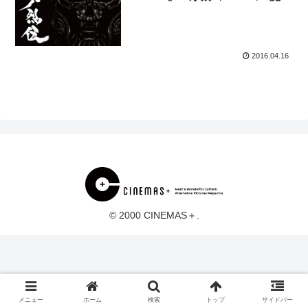
烈伝-」
2016.04.16
© 2000 CINEMAS＋.
メニュー
ホーム
検索
トップ
サイドバー