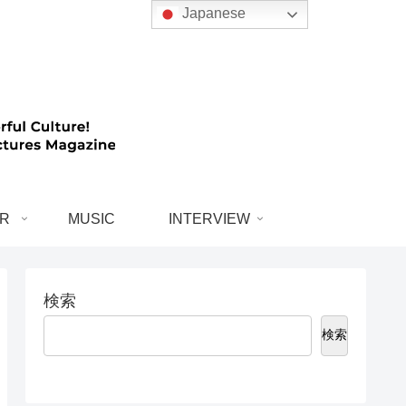
Japanese
R
MUSIC
INTERVIEW
検索
検索