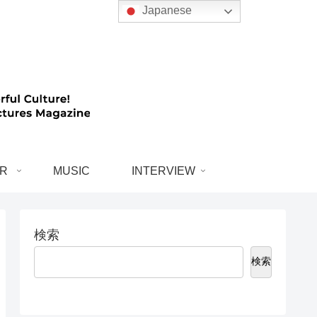
Japanese
R
MUSIC
INTERVIEW
検索
検索