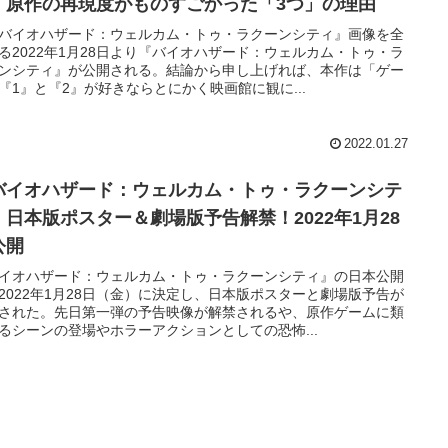
』原作の再現度がものすごかった「3つ」の理由
バイオハザード：ウェルカム・トゥ・ラクーンシティ』画像を全
る2022年1月28日より『バイオハザード：ウェルカム・トゥ・ラ
ンシティ』が公開される。結論から申し上げれば、本作は「ゲー
『1』と『2』が好きならとにかく映画館に観に...
2022.01.27
バイオハザード：ウェルカム・トゥ・ラクーンシテ
』日本版ポスター＆劇場版予告解禁！2022年1月28
公開
イオハザード：ウェルカム・トゥ・ラクーンシティ』の日本公開
2022年1月28日（金）に決定し、日本版ポスターと劇場版予告が
された。先日第一弾の予告映像が解禁されるや、原作ゲームに類
るシーンの登場やホラーアクションとしての恐怖...