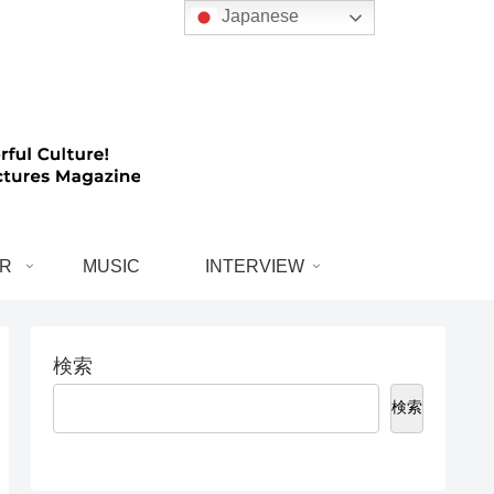
Japanese
R
MUSIC
INTERVIEW
検索
検索