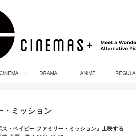
CINEMA
DRAMA
ANIME
REGULA
ー・ミッション
ボス・ベイビー ファミリー・ミッション』上映する