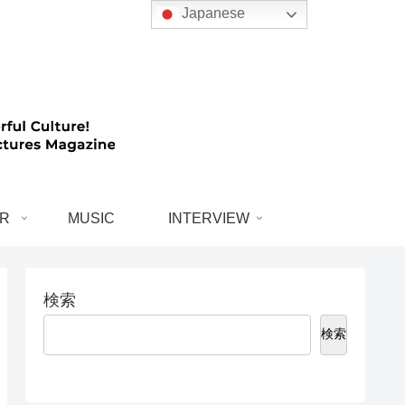
Japanese
R
MUSIC
INTERVIEW
検索
検索