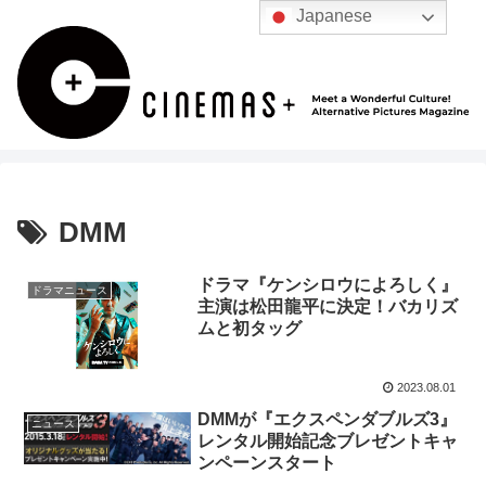
Japanese
DMM
ドラマ『ケンシロウによろしく』
ドラマニュース
主演は松田龍平に決定！バカリズ
ムと初タッグ
2023.08.01
DMMが『エクスペンダブルズ3』
ニュース
レンタル開始記念ブレゼントキャ
ンペーンスタート