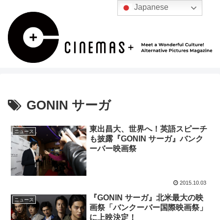
Japanese
GONIN サーガ
東出昌大、世界へ！英語スピーチ
ニュース
も披露『GONIN サーガ』バンク
ーバー映画祭
2015.10.03
『GONIN サーガ』北米最大の映
ニュース
画祭「バンクーバー国際映画祭」
に上映決定！