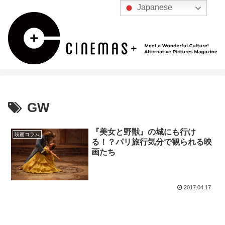
Japanese
GW
『美女と野獣』の城にも行け
映画コラム
る！？パリ旅行気分で観られる映
画たち
2017.04.17