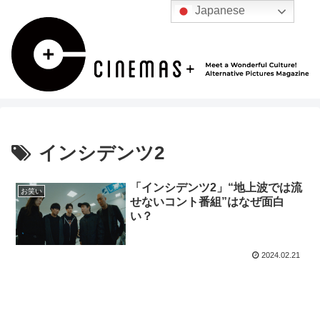
Japanese
インシデンツ2
「インシデンツ2」“地上波では流
お笑い
せないコント番組”はなぜ面白
い？
2024.02.21