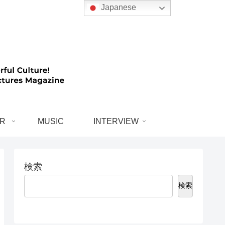
Japanese
R
MUSIC
INTERVIEW
検索
検索