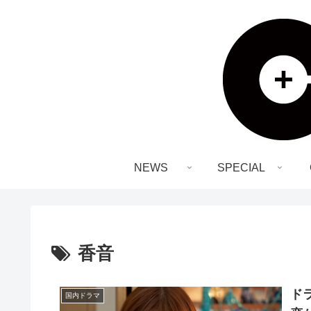
NEWS
SPECIAL
香音
ド
国内ドラマ