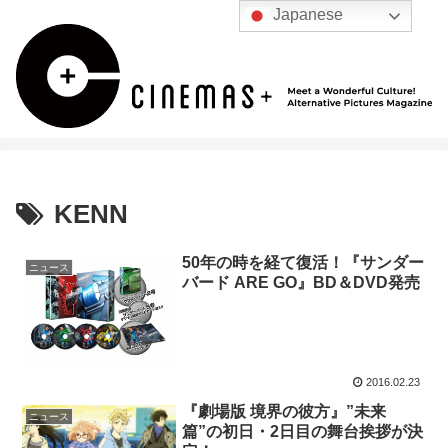
Japanese
KENN
50年の時を経て復活！『サンダー
ニュース
バード ARE GO』BD＆DVD発売
2016.02.23
『劇場版 境界の彼方』”未来
ニュース
篇”の初日・2日目の舞台挨拶が決