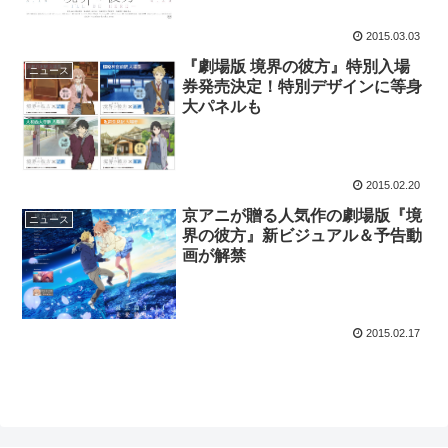
2015.03.03
『劇場版 境界の彼方』特別入場
ニュース
券発売決定！特別デザインに等身
大パネルも
2015.02.20
京アニが贈る人気作の劇場版『境
ニュース
界の彼方』新ビジュアル＆予告動
画が解禁
2015.02.17