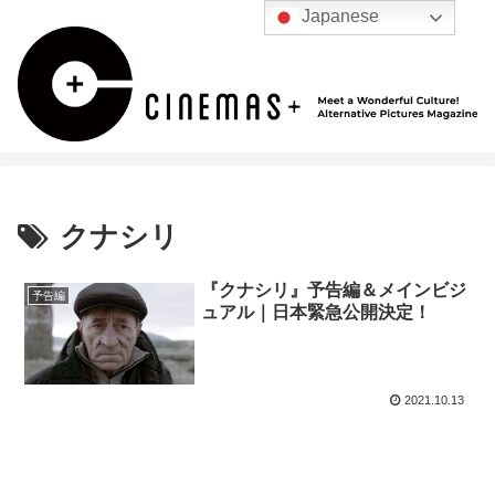
Japanese
クナシリ
『クナシリ』予告編＆メインビジ
予告編
ュアル｜日本緊急公開決定！
2021.10.13