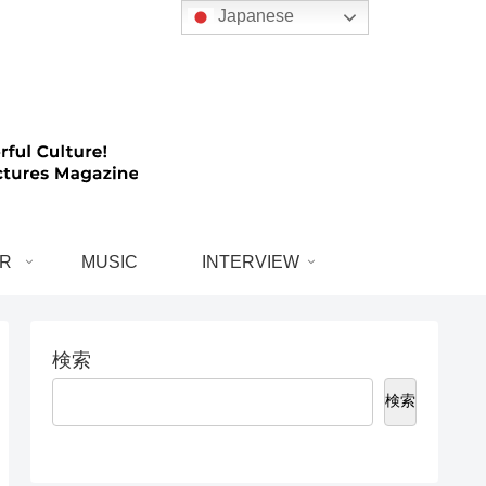
Japanese
R
MUSIC
INTERVIEW
検索
検索