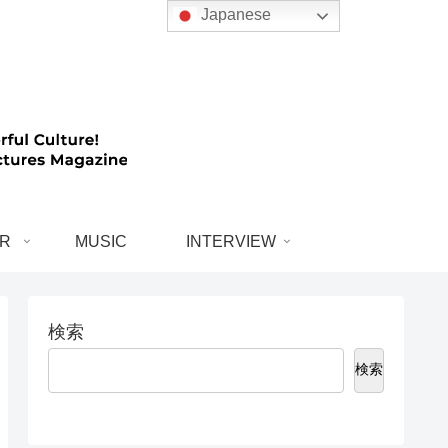
Japanese
R
MUSIC
INTERVIEW
検索
検索