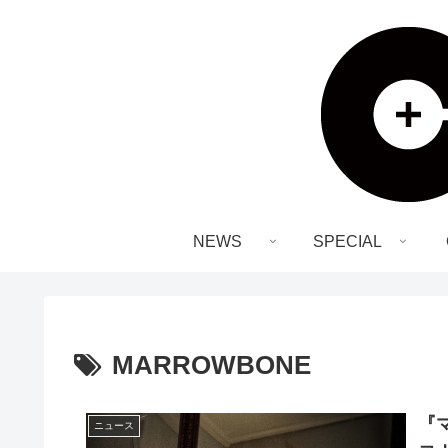
NEWS
SPECIAL
MARROWBONE
『
ニュース