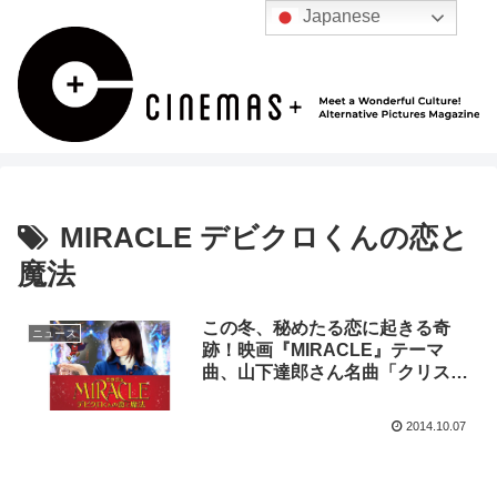
Japanese
MIRACLE デビクロくんの恋と
魔法
この冬、秘めたる恋に起きる奇
ニュース
跡！映画『MIRACLE』テーマ
曲、山下達郎さん名曲「クリスマ
ス・イブ」PVがステキ過ぎる♪
2014.10.07