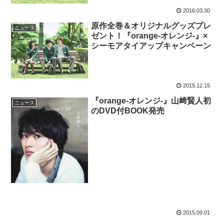
2016.03.30
原作全巻＆オリジナルグッズプレ
ニュース
ゼント！『orange-オレンジ-』×
シーモアタイアップキャンペーン
2015.12.15
『orange-オレンジ-』山﨑賢人初
ニュース
のDVD付BOOK発売
2015.09.01