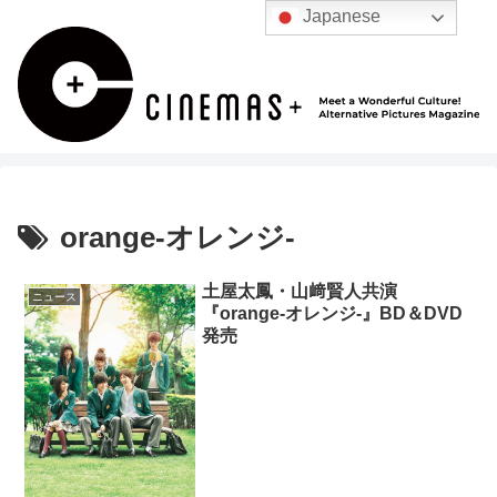
Japanese
orange-オレンジ-
土屋太鳳・山﨑賢人共演
ニュース
『orange‐オレンジ‐』BD＆DVD
発売