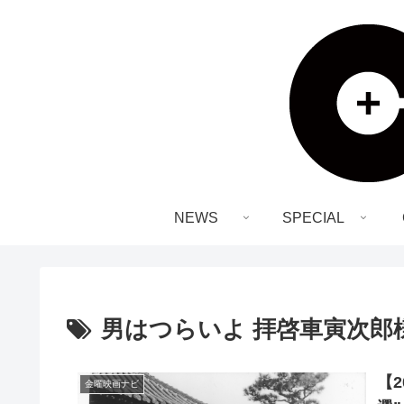
NEWS
SPECIAL
男はつらいよ 拝啓車寅次郎
【
金曜映画ナビ