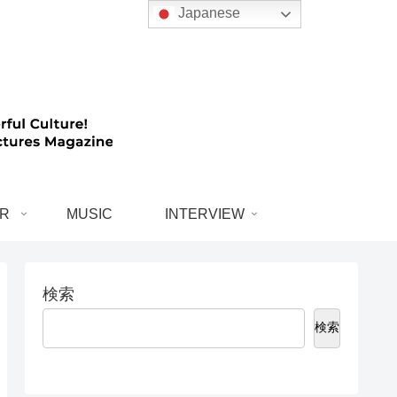
Japanese
R
MUSIC
INTERVIEW
検索
検索