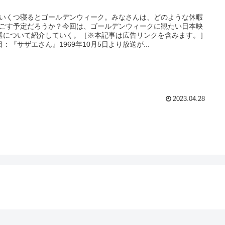
いくつ寝るとゴールデンウィーク。みなさんは、どのような休暇
ごす予定だろうか？今回は、ゴールデンウィークに観たい日本映
選について紹介していく。［※本記事は広告リンクを含みます。］
目：『サザエさん』1969年10月5日より放送が...
2023.04.28