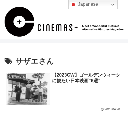
Japanese
サザエさん
【2023GW】ゴールデンウィーク
金曜映画ナビ
に観たい日本映画“6選”
2023.04.28