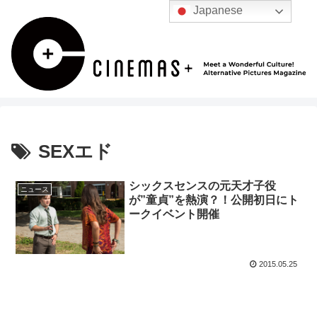
Japanese
SEXエド
シックスセンスの元天才子役
ニュース
が”童貞”を熱演？！公開初日にト
ークイベント開催
2015.05.25