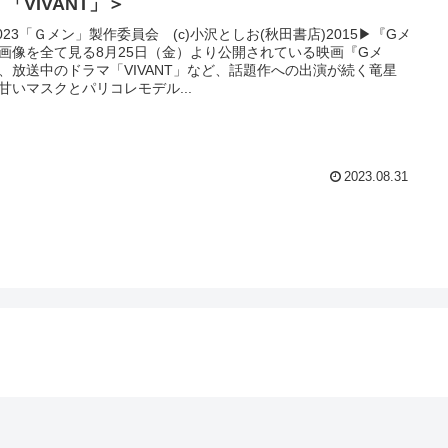
「VIVANT」＞
)2023「Ｇメン」製作委員会 (c)小沢としお(秋田書店)2015▶︎『Gメ
画像を全て見る8月25日（金）より公開されている映画『Gメ
、放送中のドラマ「VIVANT」など、話題作への出演が続く竜星
甘いマスクとパリコレモデル...
2023.08.31