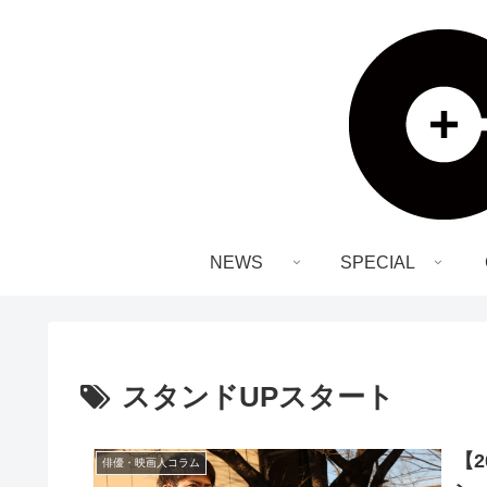
NEWS
SPECIAL
スタンドUPスタート
【
俳優・映画人コラム