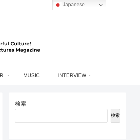
Japanese
R
MUSIC
INTERVIEW
検索
検索