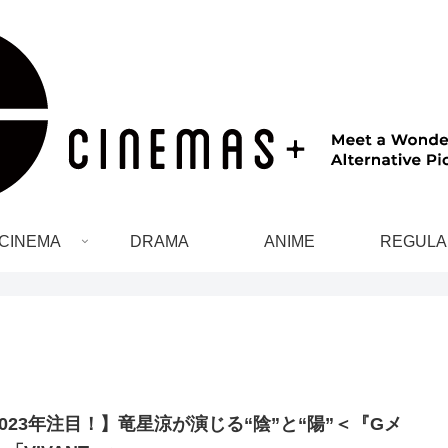
CINEMA
DRAMA
ANIME
REGULA
2023年注目！】竜星涼が演じる“陰”と“陽”＜『Gメ