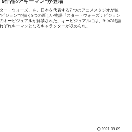
！9作品の“キーマン”が登場
ター・ウォーズ」を、日本を代表する7 つのアニメスタジオが独
“ビジョン”で描く9つの新しい物語『スター・ウォーズ：ビジョン
のキービジュアルが解禁された。キービジュアルには、9つの物語
れぞれキーマンとなるキャラクターが収められ...
2021.09.09