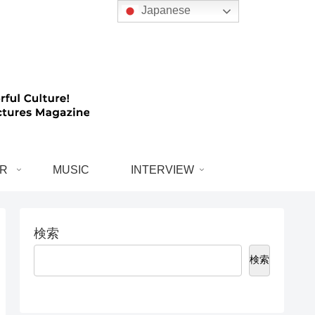
Japanese
R
MUSIC
INTERVIEW
検索
検索