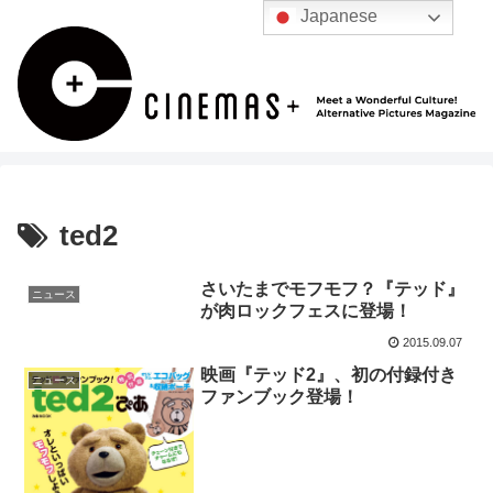
Japanese
ted2
さいたまでモフモフ？『テッド』
ニュース
が肉ロックフェスに登場！
2015.09.07
映画『テッド2』、初の付録付き
ニュース
ファンブック登場！