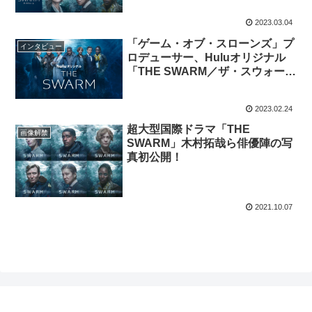
2023.03.04
「ゲーム・オブ・スローンズ」プ
インタビュー
ロデューサー、Huluオリジナル
「THE SWARM／ザ・スウォー
ム」について大いに語る
2023.02.24
超大型国際ドラマ「THE
画像解禁
SWARM」木村拓哉ら俳優陣の写
真初公開！
2021.10.07