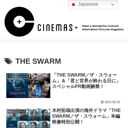
Japanese
THE SWARM
「THE SWARM／ザ・スウォー
ドラマニュース
ム」＆「君と世界が終わる日に」
スペシャルPR動画解禁！
2023.03.20
木村拓哉出演の海外ドラマ「THE
配信ニュース
SWARM／ザ・スウォーム」本編
映像特別公開！