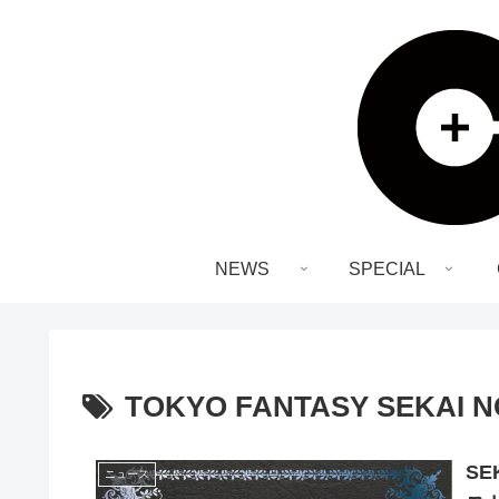
NEWS
SPECIAL
TOKYO FANTASY SEKAI N
SE
ニュース