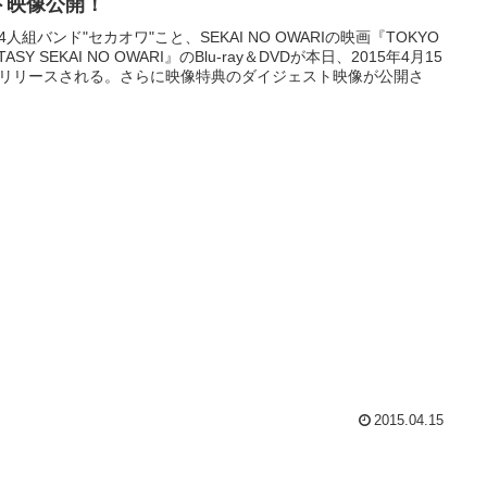
ト映像公開！
4人組バンド"セカオワ"こと、SEKAI NO OWARIの映画『TOKYO
TASY SEKAI NO OWARI』のBlu-ray＆DVDが本日、2015年4月15
リリースされる。さらに映像特典のダイジェスト映像が公開さ
2015.04.15