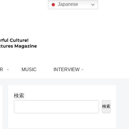
Japanese
R
MUSIC
INTERVIEW
検索
検索